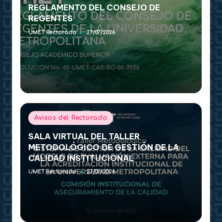
REGLAMENTO DEL CONSEJO DE
REGENTES
UMET Rectorado
27/07/2026
Publicado
por
Publicado
Avisos del Rectorado
en
SALA VIRTUAL DEL TALLER
METODOLÓGICO DE GESTIÓN DE LA
CALIDAD INSTITUCIONAL
UMET Rectorado
27/07/2026
Publicado
por