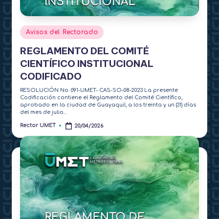
Publicado
Avisos del Rectorado
en
REGLAMENTO DEL COMITÉ
CIENTÍFICO INSTITUCIONAL
CODIFICADO
RESOLUCIÓN No. 091-UMET- CAS-SO-08-2023 La presente
Codificación contiene el Reglamento del Comité Científico,
aprobado en la ciudad de Guayaquil, a los treinta y un (31) días
del mes de julio…
Rector UMET
20/04/2026
Publicado
por