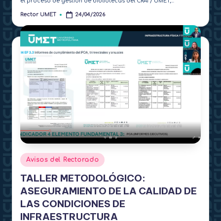
el proceso de gestión de bibliotecas del CRAI / UMET,…
Rector UMET
24/04/2026
Publicado
por
Publicado
Avisos del Rectorado
en
TALLER METODOLÓGICO:
ASEGURAMIENTO DE LA CALIDAD DE
LAS CONDICIONES DE
INFRAESTRUCTURA