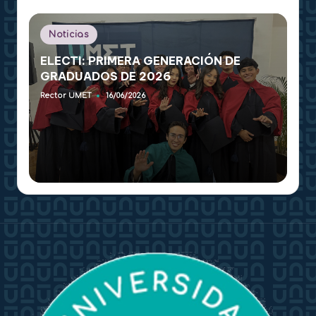
Publicado
Noticias
en
ELECTI: PRIMERA GENERACIÓN DE
GRADUADOS DE 2026
Rector UMET
16/06/2026
Publicado
por