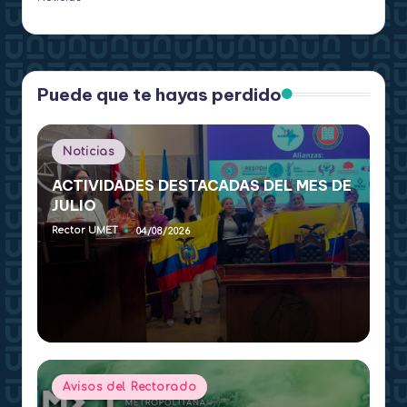
Puede que te hayas perdido
Publicado
Noticias
en
ACTIVIDADES DESTACADAS DEL MES DE
JULIO
Rector UMET
04/08/2026
Publicado
por
Publicado
Avisos del Rectorado
en