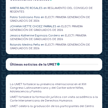
MIREYA BAUTE ROSALES
en
REGLAMENTO DEL CONSEJO DE
REGENTES
Pablo Solórzano Polo
en
ELECTI: PRIMERA GENERACIÓN DE
GRADUADOS DE 2026
JOHANA IVETTE CHOEZ PARRALES
en
ELECTI: PRIMERA
GENERACIÓN DE GRADUADOS DE 2026
Jessica Katherine Espinoza Cordero
en
ELECTI: PRIMERA
GENERACIÓN DE GRADUADOS DE 2026
Rolando Medina Peña
en
ELECTI: PRIMERA GENERACIÓN DE
GRADUADOS DE 2026
Últimas noticias de la UMET
La UMET fortalece su presencia internacional en el XVII
Congreso Latinoamericano y del Caribe sobre Niñez,
Adolescencia y Familia
UMET fortalece la formación jurídica con visita académica a la
Corte Interamericana de Derechos Humanos
UMET celebra la graduación de los participantes del Centro