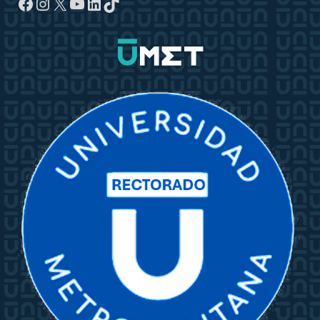
Facebook
Instagram
X
YouTube
LinkedIn
TikTok