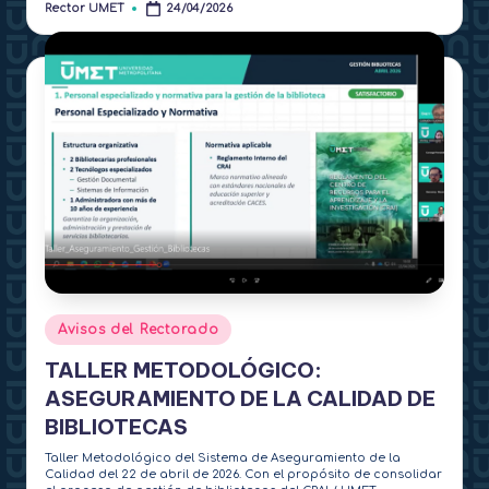
Rector UMET
24/04/2026
Publicado
por
Publicado
Avisos del Rectorado
en
TALLER METODOLÓGICO:
ASEGURAMIENTO DE LA CALIDAD DE
BIBLIOTECAS
Taller Metodológico del Sistema de Aseguramiento de la
Calidad del 22 de abril de 2026. Con el propósito de consolidar