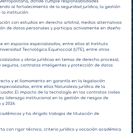
 Metropolitana, donde cumple responsabilidades
ndo al fortalecimiento de la seguridad jurídica, la gestión
a institución.
ón con estudios en derecho arbitral, medios alternativos
ción de datos personales y participa activamente en diseño
en espacios especializados, entre ellos el Instituto
iversidad Tecnológica Equinoccial (UTE), entre otros.
ializados y obras jurídicas en temas de derecho procesal,
e seguros, contratos inteligentes y protección de datos
recta y el llamamiento en garantía en la legislación
especializadas, entre ellos Naturaleza jurídica de la
uador, El impacto de la tecnología en los contratos civiles
y: liderazgo institucional en la gestión de riesgos de
 y 2026.
démicos y ha dirigido trabajos de titulación de
a con rigor técnico, criterio jurídico y vocación académica