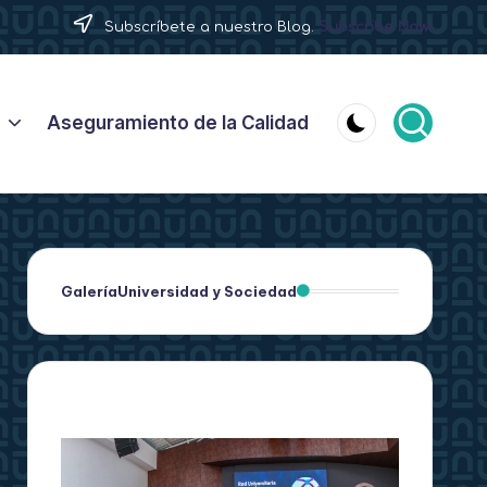
Subscríbete a nuestro Blog.
Subscribe Now!
Aseguramiento de la Calidad
Galería
Universidad y Sociedad