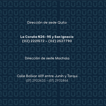
Dirección de sede Quito
La Coruña N26-95 y San Ignacio
(02) 2221572
–
(02) 2527790
Dirección de sede Machala
Calle Bolívar 609 entre Junín y Tarqui
(07) 2923635
–
(07) 2932864