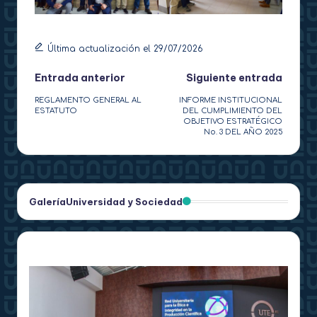
Última actualización el 29/07/2026
Navegación
Entrada anterior
Siguiente entrada
REGLAMENTO GENERAL AL
INFORME INSTITUCIONAL
de
ESTATUTO
DEL CUMPLIMIENTO DEL
OBJETIVO ESTRATÉGICO
entradas
No. 3 DEL AÑO 2025
Galería
Universidad y Sociedad