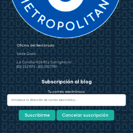
Oficina del Rectorado
Sede Quito
La Coruña N26-95 y San Ignacio
(02) 2221572
–
(02) 2527790
Subscripción al blog
Tu correo electrónico: