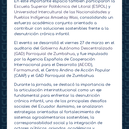
En este importante espacio también participaron la
Escuela Superior Politécnica del Litoral (ESPOL)
y
Universidad Intercultural de las Nacionalidades y
Pueblos Indígenas Amawtay Wasi
, consolidando un
esfuerzo académico conjunto orientado a
contribuir con soluciones sostenibles frente a la
desnutrición crónica infantil.
El evento se desarrolló el viernes 27 de marzo en el
auditorio del
Gobierno Autónomo Descentralizado
(GAD) Parroquial de Zumbahua
, y fue impulsado
por la Agencia Española de Cooperación
Internacional para el Desarrollo (
AECID
),
Farmamundi
, el Centro Andino de Acción Popular
(CAAP) y el GAD Parroquial de Zumbahua.
Durante la jornada, se destacó la importancia de
la articulación interinstitucional como un eje
fundamental para enfrentar la desnutrición
crónica infantil, uno de los principales desafíos
sociales del Ecuador. Asimismo, se analizaron
estrategias orientadas al fortalecimiento de
sistemas agroalimentarios sostenibles, la
corresponsabilidad social y la integración de
actores públicos, privados, académicos y