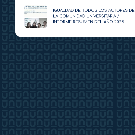
de
IGUALDAD DE TODOS LOS ACTORES DE
LA COMUNIDAD UNIVERSITARIA /
INFORME RESUMEN DEL AÑO 2025
entradas