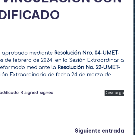
DIFICADO
d, aprobado mediante
Resolución Nro. 04-UMET-
es de febrero de 2024, en la Sesión Extraordinaria
 reformado mediante la
Resolución No. 22-UMET-
sión Extraordinaria de fecha 24 de marzo de
ificado_R_signed_signed
Descarga
Siguiente entrada