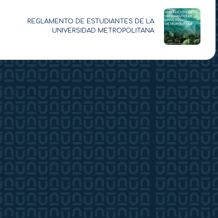
REGLAMENTO DE ESTUDIANTES DE LA
UNIVERSIDAD METROPOLITANA