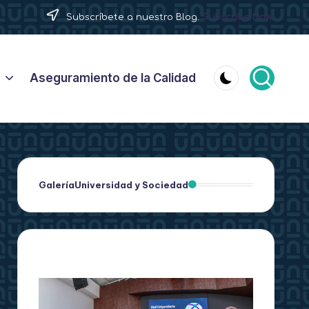
Subscríbete a nuestro Blog.
Subscribe Now!
Aseguramiento de la Calidad
Galería
Universidad y Sociedad