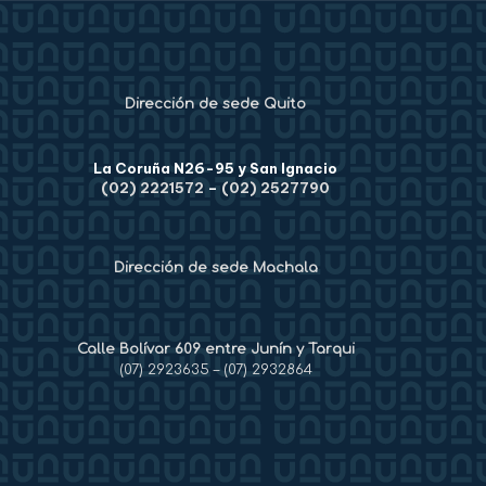
Dirección de sede Quito
La Coruña N26-95 y San Ignacio
(02) 2221572
–
(02) 2527790
Dirección de sede Machala
Calle Bolívar 609 entre Junín y Tarqui
(07) 2923635
–
(07) 2932864