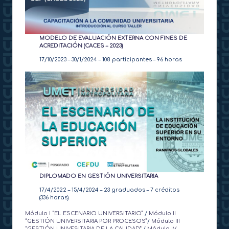
MODELO DE EVALUACIÓN EXTERNA CON FINES DE
ACREDITACIÓN (CACES – 2023)
17/10/2023 – 30/1/2024 – 108 participantes – 96 horas
DIPLOMADO EN GESTIÓN UNIVERSITARIA
17/4/2022 – 15/4/2024 – 23 graduados – 7 créditos
(336 horas)
Módulo I “EL ESCENARIO UNIVERSITARIO”
/
Módulo II
“GESTIÓN UNIVERSITARIA POR PROCESOS”
/
Módulo III
“GESTIÓN UNIVESITARIA DE LA CALIDAD”
/
Módulo IV