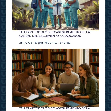
TALLER METODOLÓGICO: ASEGURAMIENTO DE LA
CALIDAD DEL SEGUIMIENTO A GRADUADOS
26/1/2026 – 59 participantes – 3 horas
TALLER METODOLÓGICO: ASEGURAMIENTO DE LA