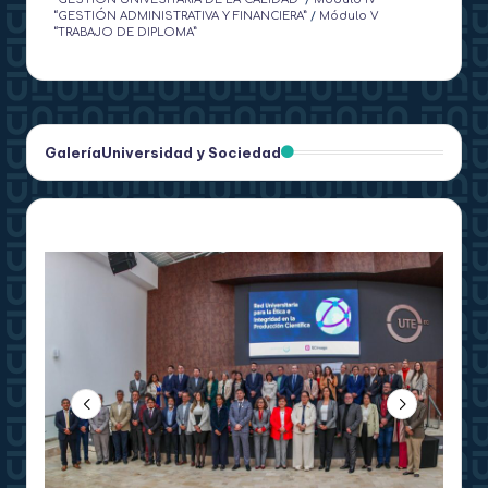
“GESTIÓN ADMINISTRATIVA Y FINANCIERA”
/
Módulo V
“TRABAJO DE DIPLOMA”
Galería
Universidad y Sociedad