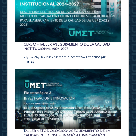
CURSO – TALLER: ASEGURAMIENTO DE LA CALIDAD
INSTITUCIONAL 2024-2027
20/8 – 24/11/2025 – 25 participantes – 1 crédito (48
horas)
T
ALLER METODOLÓGICO: ASEGURAMIENTO DE LA
CALIDAD DE LA INVESTIGACIÓN E INNOVACIÓN