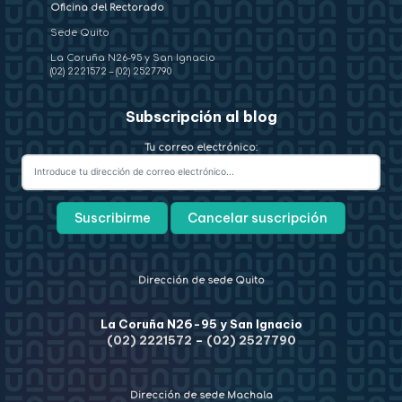
Oficina del Rectorado
Sede Quito
La Coruña N26-95 y San Ignacio
(02) 2221572
–
(02) 2527790
Subscripción al blog
Tu correo electrónico:
Dirección de sede Quito
La Coruña N26-95 y San Ignacio
(02) 2221572
–
(02) 2527790
Dirección de sede Machala