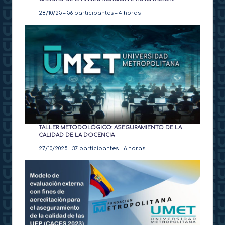
28/10/25 – 56 participantes – 4 horas
TALLER METODOLÓGICO: ASEGURAMIENTO DE LA
CALIDAD DE LA DOCENCIA
27/10/2025 – 37 participantes – 6 horas