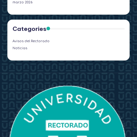
marzo 2026
Categories
Avisos del Rectorado
Noticias