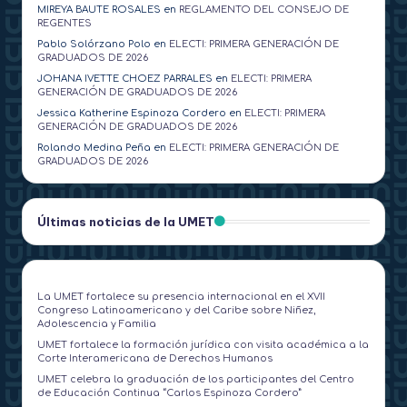
MIREYA BAUTE ROSALES
en
REGLAMENTO DEL CONSEJO DE
REGENTES
Pablo Solórzano Polo
en
ELECTI: PRIMERA GENERACIÓN DE
GRADUADOS DE 2026
JOHANA IVETTE CHOEZ PARRALES
en
ELECTI: PRIMERA
GENERACIÓN DE GRADUADOS DE 2026
Jessica Katherine Espinoza Cordero
en
ELECTI: PRIMERA
GENERACIÓN DE GRADUADOS DE 2026
Rolando Medina Peña
en
ELECTI: PRIMERA GENERACIÓN DE
GRADUADOS DE 2026
Últimas noticias de la UMET
La UMET fortalece su presencia internacional en el XVII
Congreso Latinoamericano y del Caribe sobre Niñez,
Adolescencia y Familia
UMET fortalece la formación jurídica con visita académica a la
Corte Interamericana de Derechos Humanos
UMET celebra la graduación de los participantes del Centro
de Educación Continua “Carlos Espinoza Cordero”