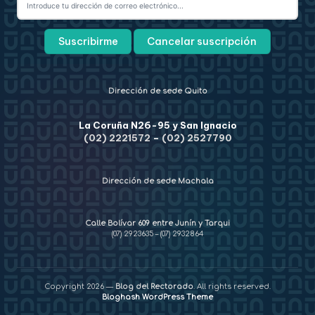
Dirección de sede Quito
La Coruña N26-95 y San Ignacio
(02) 2221572
–
(02) 2527790
Dirección de sede Machala
Calle Bolívar 609 entre Junín y Tarqui
(07) 2923635
–
(07) 2932864
Copyright 2026 —
Blog del Rectorado
. All rights reserved.
Bloghash WordPress Theme