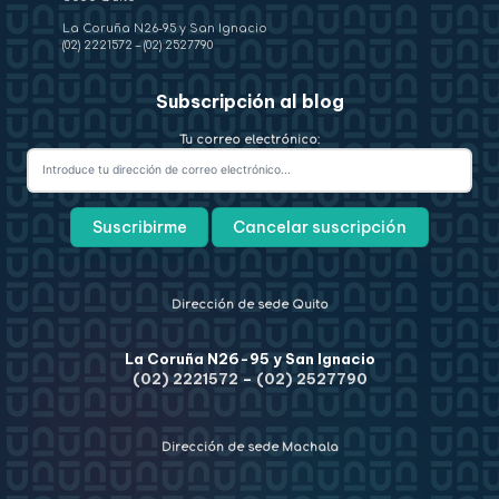
La Coruña N26-95 y San Ignacio
(02) 2221572
–
(02) 2527790
Subscripción al blog
Tu correo electrónico:
Dirección de sede Quito
La Coruña N26-95 y San Ignacio
(02) 2221572
–
(02) 2527790
Dirección de sede Machala