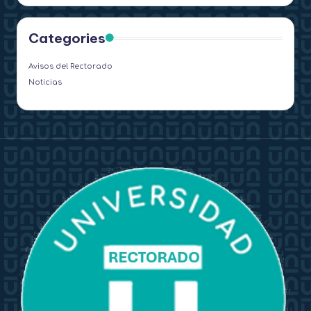
Categories
Avisos del Rectorado
Noticias