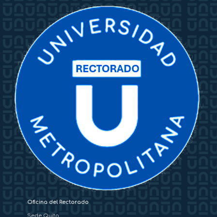
Oficina del Rectorado
Sede Quito