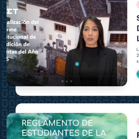
L
2
s
P
p