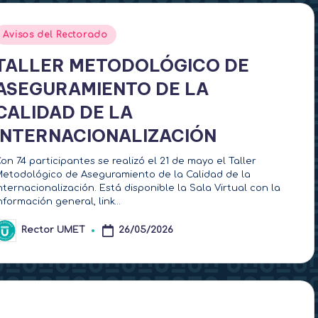
Publicado
Avisos del Rectorado
en
TALLER METODOLÓGICO DE
ASEGURAMIENTO DE LA
CALIDAD DE LA
INTERNACIONALIZACIÓN
on 74 participantes se realizó el 21 de mayo el Taller
etodológico de Aseguramiento de la Calidad de la
nternacionalización. Está disponible la Sala Virtual con la
nformación general, link…
Rector UMET
26/05/2026
ublicado
or