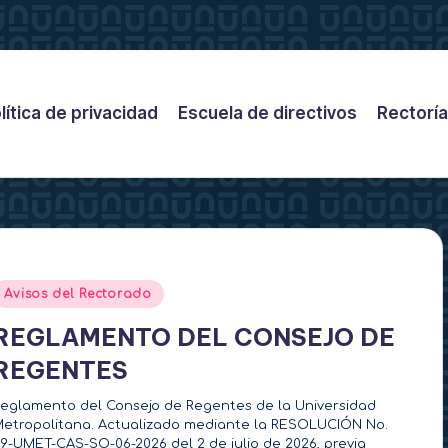
lítica de privacidad
Escuela de directivos
Rectoría
Publicado
Avisos del Rectorado
en
REGLAMENTO DEL CONSEJO DE
REGENTES
eglamento del Consejo de Regentes de la Universidad
etropolitana. Actualizado mediante la RESOLUCIÓN No.
9-UMET-CAS-SO-06-2026 del 2 de julio de 2026, previa