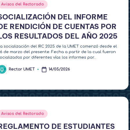
Publicado
Avisos del Rectorado
en
SOCIALIZACIÓN DEL INFORME
DE RENDICIÓN DE CUENTAS POR
LOS RESULTADOS DEL AÑO 2025
a socialización del IRC 2025 de la UMET comenzó desde el
6 de marzo del presente. Fecha a partir de la cual fueron
ocializados por diferentes vías los informes por…
Rector UMET
14/05/2026
ublicado
or
Publicado
Avisos del Rectorado
en
REGLAMENTO DE ESTUDIANTES