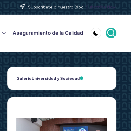
Subscríbete a nuestro Blog.
Subscribe Now!
Aseguramiento de la Calidad
Galería
Universidad y Sociedad