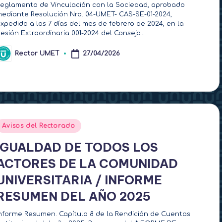
eglamento de Vinculación con la Sociedad, aprobado
ediante Resolución Nro. 04-UMET- CAS-SE-01-2024,
xpedida a los 7 días del mes de febrero de 2024, en la
esión Extraordinaria 001-2024 del Consejo…
Rector UMET
27/04/2026
ublicado
or
Publicado
Avisos del Rectorado
en
IGUALDAD DE TODOS LOS
ACTORES DE LA COMUNIDAD
UNIVERSITARIA / INFORME
RESUMEN DEL AÑO 2025
nforme Resumen. Capítulo 8 de la Rendición de Cuentas