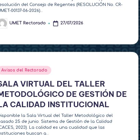
esolución del Consejo de Regentes (RESOLUCIÓN No. CR-
MET-00137-06-2026)…
UMET Rectorado
27/07/2026
ublicado
or
Publicado
Avisos del Rectorado
en
SALA VIRTUAL DEL TALLER
METODOLÓGICO DE GESTIÓN DE
LA CALIDAD INSTITUCIONAL
isponible la Sala Virtual del Taller Metodológico del
asado 25 de junio. Sistema de Gestión de la Calidad
CACES, 2023). La calidad es una cualidad que las
nstituciones buscan a…