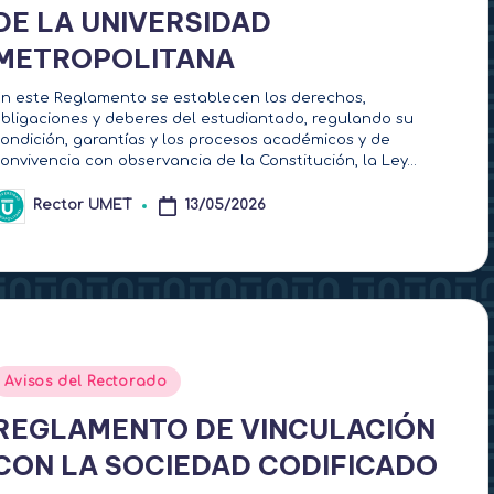
DE LA UNIVERSIDAD
METROPOLITANA
n este Reglamento se establecen los derechos,
bligaciones y deberes del estudiantado, regulando su
ondición, garantías y los procesos académicos y de
onvivencia con observancia de la Constitución, la Ley…
Rector UMET
13/05/2026
ublicado
or
Publicado
Avisos del Rectorado
en
REGLAMENTO DE VINCULACIÓN
CON LA SOCIEDAD CODIFICADO