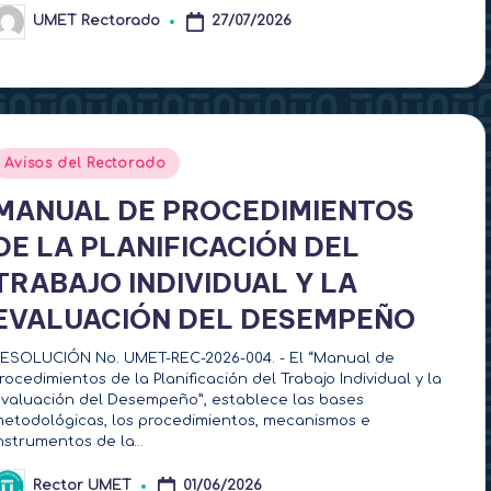
UMET Rectorado
27/07/2026
ublicado
or
Publicado
Avisos del Rectorado
en
MANUAL DE PROCEDIMIENTOS
DE LA PLANIFICACIÓN DEL
TRABAJO INDIVIDUAL Y LA
EVALUACIÓN DEL DESEMPEÑO
ESOLUCIÓN No. UMET-REC-2026-004. - El “Manual de
rocedimientos de la Planificación del Trabajo Individual y la
valuación del Desempeño”, establece las bases
etodológicas, los procedimientos, mecanismos e
nstrumentos de la…
Rector UMET
01/06/2026