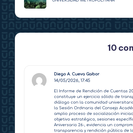
UNIVERSIDAD METROPOLITANA
entradas
10 co
Diego A. Cueva Gaibor
14/05/2026,
17:45
El Informe de Rendición de Cuentas 2
constituye un ejercicio sólido de tran
diálogo con la comunidad universitaria
la Sesión Ordinaria del Consejo Acad
amplio proceso de socialización inici
objetivo estratégico, sesiones específ
Aniversario 26-, evidencia un compromi
transparencia y rendición pública de l