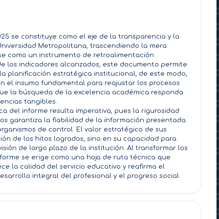
25 se constituye como el eje de la transparencia y la
Universidad Metropolitana, trascendiendo la mera
rse como un instrumento de retroalimentación
co de los indicadores alcanzados, este documento permite
la planificación estratégica institucional, de este modo,
en el insumo fundamental para reajustar los procesos
que la búsqueda de la excelencia académica responda
encias tangibles.
ca del informe resulta imperativa, pues la rigurosidad
os garantiza la fiabilidad de la información presentada
organismos de control. El valor estratégico de sus
ción de los hitos logrados, sino en su capacidad para
visión de largo plazo de la institución. Al transformar los
nforme se erige como una hoja de ruta técnica que
ce la calidad del servicio educativo y reafirma el
sarrollo integral del profesional y el progreso social.