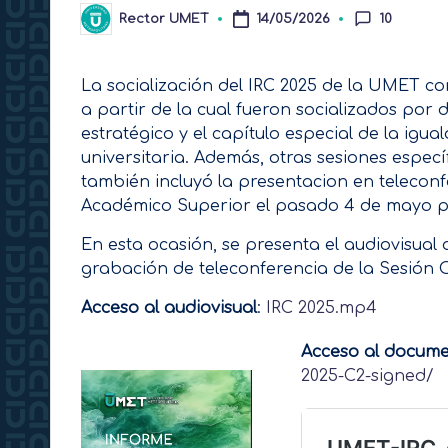
Rector UMET
14/05/2026
10
Publicado
por
La socialización del IRC 2025 de la UMET c
a partir de la cual fueron socializados por 
estratégico y el capítulo especial de la igu
universitaria. Además, otras sesiones específ
también incluyó la presentacion en telecon
Académico Superior el pasado 4 de mayo por
En esta ocasión, se presenta el audiovisual
grabación de teleconferencia de la Sesión O
Acceso al audiovisual
:
IRC 2025.mp4
Acceso al docum
2025-C2-signed/