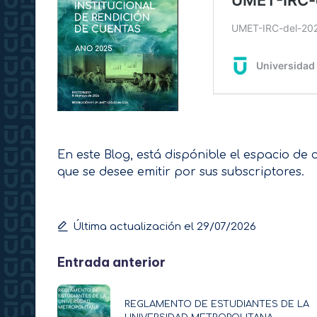
En este Blog, está dispónible el espacio de 
que se desee emitir por sus subscriptores.
Última actualización el 29/07/2026
Navegación
Entrada anterior
de
REGLAMENTO DE ESTUDIANTES DE LA