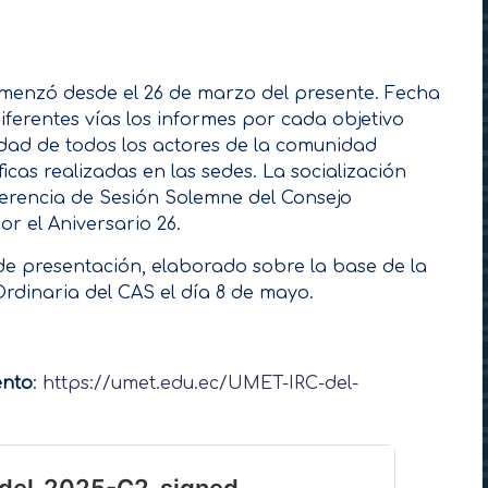
omenzó desde el 26 de marzo del presente. Fecha
diferentes vías los informes por cada objetivo
aldad de todos los actores de la comunidad
icas realizadas en las sedes. La socialización
ferencia de Sesión Solemne del Consejo
 el Aniversario 26.
 de presentación, elaborado sobre la base de la
rdinaria del CAS el día 8 de mayo.
ento
:
https://umet.edu.ec/UMET-IRC-del-