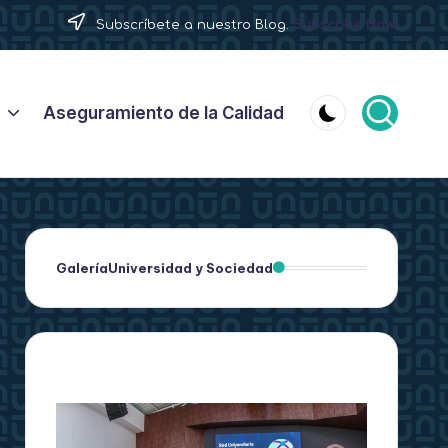
Subscríbete a nuestro Blog.
Subscribe Now!
Aseguramiento de la Calidad
Galería
Universidad y Sociedad