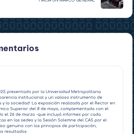
HACIA UN MARCO GENERAL
mentarios
025 presentado por la Universidad Metropolitana
sparencia institucional y un valioso instrumento de
 y la sociedad. La exposición realizada por el Rector en
émico Superior del 8 de mayo, complementada con el
ado el 26 de marzo -que incluyó informes por cada
icas en las sedes y la Sesión Solemne del CAS por el
so genuino con los principios de participación,
os resultados.