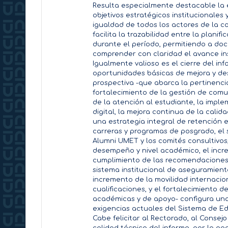
Resulta especialmente destacable la e
objetivos estratégicos institucionales
igualdad de todos los actores de la c
facilita la trazabilidad entre la plani
durante el período, permitiendo a doc
comprender con claridad el avance ins
Igualmente valioso es el cierre del inf
oportunidades básicas de mejora y desa
prospectiva -que abarca la pertinenci
fortalecimiento de la gestión de comu
de la atención al estudiante, la impl
digital, la mejora continua de la calida
una estrategia integral de retención es
carreras y programas de posgrado, el
Alumni UMET y los comités consultivo
desempeño y nivel académico, el incr
cumplimiento de las recomendaciones d
sistema institucional de aseguramiento
incremento de la movilidad internacion
cualificaciones, y el fortalecimiento d
académicas y de apoyo- configura una 
exigencias actuales del Sistema de E
Cabe felicitar al Rectorado, al Consej