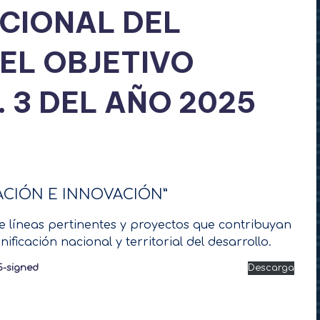
UCIONAL DEL
EL OBJETIVO
 3 DEL AÑO 2025
GACIÓN E INNOVACIÓN”
de líneas pertinentes y proyectos que contribuyan
ificación nacional y territorial del desarrollo.
-signed
Descarga