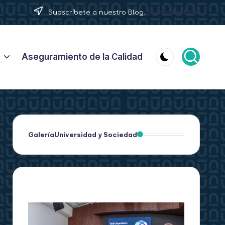
Subscríbete a nuestro Blog.
Subscribe Now!
Aseguramiento de la Calidad
Galería
Universidad y Sociedad