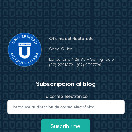
Oficina del Rectorado
Sede Quito
La Coruña N26-95 y San Ignacio
(02) 2221572
–
(02) 2527790
Subscripción al blog
Tu correo electrónico: