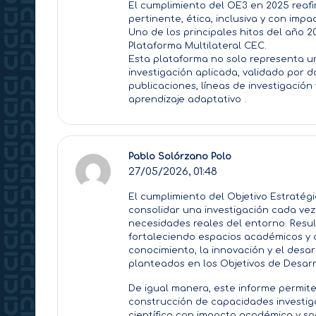
El cumplimiento del OE3 en 2025 reafi
pertinente, ética, inclusiva y con impac
Uno de los principales hitos del año 2
Plataforma Multilateral CEC.
Esta plataforma no solo representa u
investigación aplicada, validado por 
publicaciones, líneas de investigación y
aprendizaje adaptativo .
Pablo Solórzano Polo
27/05/2026,
01:48
El cumplimiento del Objetivo Estratégi
consolidar una investigación cada vez 
necesidades reales del entorno. Resu
fortaleciendo espacios académicos y 
conocimiento, la innovación y el desar
planteados en los Objetivos de Desarrol
De igual manera, este informe permite
construcción de capacidades investiga
científica con impacto académico y soc