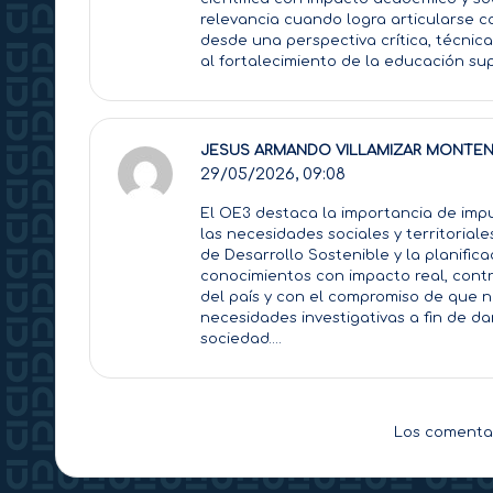
relevancia cuando logra articularse co
desde una perspectiva crítica, técnica
al fortalecimiento de la educación sup
JESUS ARMANDO VILLAMIZAR MONTE
29/05/2026,
09:08
El OE3 destaca la importancia de imp
las necesidades sociales y territorial
de Desarrollo Sostenible y la planific
conocimientos con impacto real, contri
del país y con el compromiso de que n
necesidades investigativas a fin de d
sociedad….
Los comentar