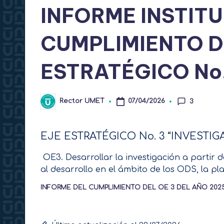
INFORME INSTIT
CUMPLIMIENTO D
ESTRATÉGICO No.
Rector UMET
07/04/2026
3
Publicado
por
EJE ESTRATÉGICO No. 3 “INVESTI
OE3. Desarrollar la investigación a partir 
al desarrollo en el ámbito de los ODS, la plan
INFORME DEL CUMPLIMIENTO DEL OE 3 DEL AÑO 2025