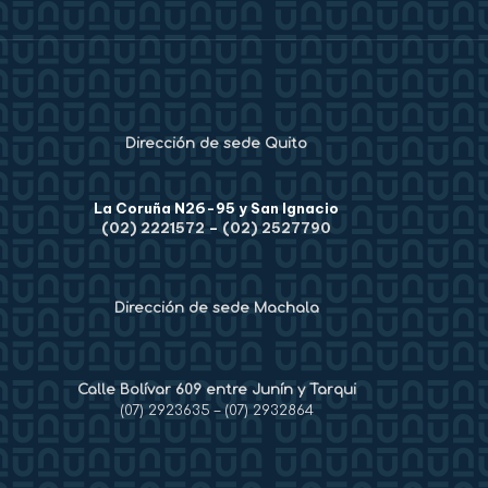
Dirección de sede Quito
La Coruña N26-95 y San Ignacio
(02) 2221572
–
(02) 2527790
Dirección de sede Machala
Calle Bolívar 609 entre Junín y Tarqui
(07) 2923635
–
(07) 2932864