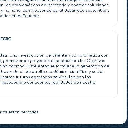
n las problemáticas del territorio y aportar soluciones
 y humana, contribuyendo así al desarrollo sostenible y
erior en el Ecuador.
NEGRO
ulsar una investigación pertinente y comprometida con
es, promoviendo proyectos alineados con los Objetivos
ación nacional. Este enfoque fortalece la generación de
buyendo al desarrollo académico, científico y social
uestros futuros egresados se vinculen con las
ar respuesta o conocer las realidades de nuestra
ios están cerrados